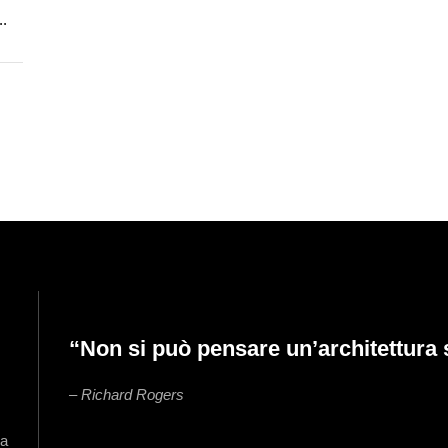
..
“Non si può pensare un’architettura 
– Richard Rogers
4a