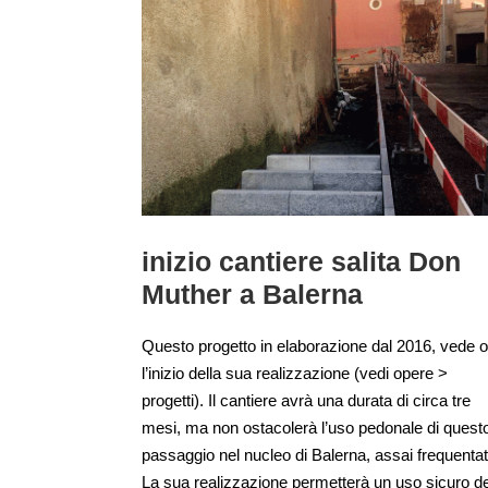
inizio cantiere salita Don
Muther a Balerna
Questo progetto in elaborazione dal 2016, vede o
l’inizio della sua realizzazione (vedi opere >
progetti). Il cantiere avrà una durata di circa tre
mesi, ma non ostacolerà l’uso pedonale di quest
passaggio nel nucleo di Balerna, assai frequentat
La sua realizzazione permetterà un uso sicuro de