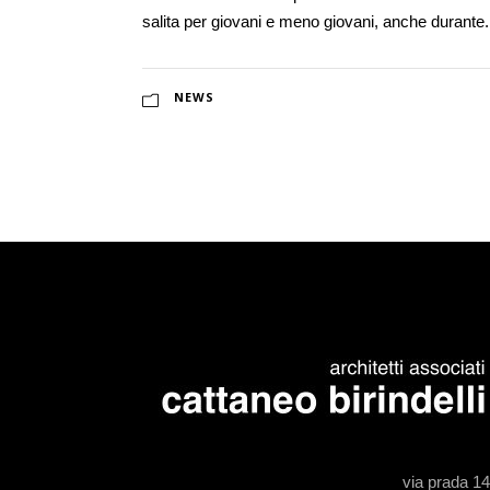
salita per giovani e meno giovani, anche durante.
NEWS
via prada 1