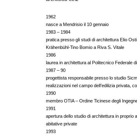
1962
nasce a Mendrisio il 10 gennaio
1983 – 1984
pratica presso gli studi di architettura Elio Os
Krähenbühl-Tino Bomio a Riva S. Vitale
1986
laurea in architettura al Politecnico Federale 
1987 – 90
progettista responsabile presso lo studio Sic
realizzazioni nel campo dell’edilizia privata, 
1990
membro OTIA – Ordine Ticinese degli Ingegneri
1991
apertura dello studio di architettura in proprio 
abitative private
1993