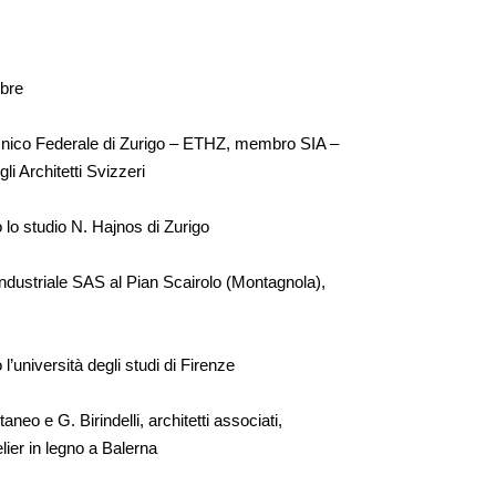
mbre
tecnico Federale di Zurigo – ETHZ, membro SIA –
li Architetti Svizzeri
o lo studio N. Hajnos di Zurigo
industriale SAS al Pian Scairolo (Montagnola),
 l’università degli studi di Firenze
aneo e G. Birindelli, architetti associati,
elier in legno a Balerna