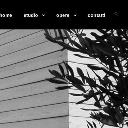
home
studio
opere
contatti