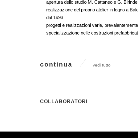
apertura dello studio M. Cattaneo e G. Birindelli
realizzazione del proprio atelier in legno a Bal
dal 1993
progetti e realizzazioni varie, prevalentemente 
specializzazione nelle costruzioni prefabbricat
continua
vedi tutto
COLLABORATORI