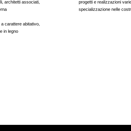
, architetti associati,
progetti e realizzazioni var
erna
specializzazione nelle costr
a carattere abitativo,
e in legno