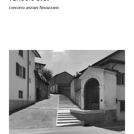
concorso anziani Novazzano
SALITA DON MUTHER BALERNA