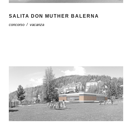
SALITA DON MUTHER BALERNA
concorso
/
vacanza
CONCORSO NUOVO CENTRO
DOPOSCUOLA (KITA) ST. MORITZ (GR)
2014