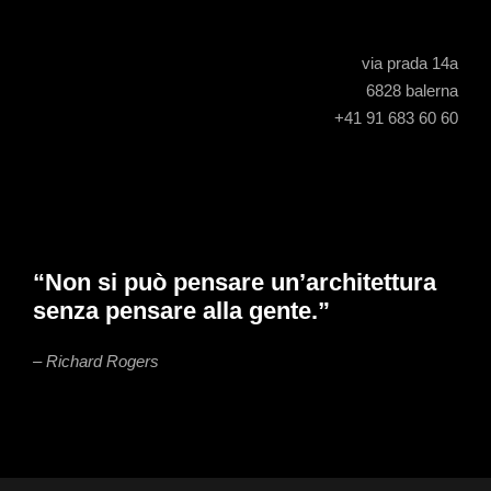
via prada 14a
6828 balerna
+41 91 683 60 60
“Non si può pensare un’architettura
senza pensare alla gente.”
– Richard Rogers