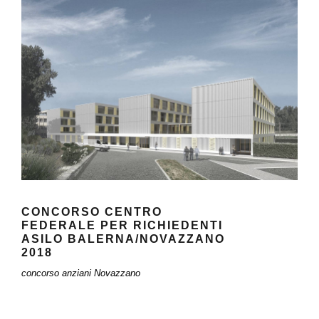
CONCORSO CENTRO FEDERALE PER
RICHIEDENTI ASILO
BALERNA/NOVAZZANO 2018
CONCORSO CENTRO
FEDERALE PER RICHIEDENTI
ASILO BALERNA/NOVAZZANO
2018
concorso anziani Novazzano