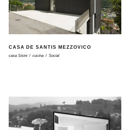
CASA DE SANTIS MEZZOVICO
casa Sisini
/
cucina
/
Social