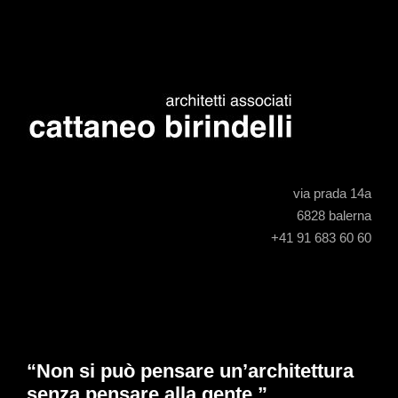
via prada 14a
6828 balerna
+41 91 683 60 60
“Non si può pensare un’architettura
senza pensare alla gente.”